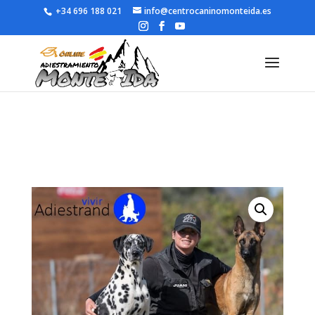
+34 696 188 021
info@centrocaninomonteida.es